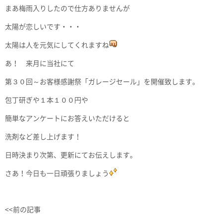
まあ梅雨入りしたので仕方ありませんが
太陽が恋しいです・・・
太陽は人を元気にしてくれますね
あ！ 来月に当社にて
第３０回～お客様感謝祭「ガレージセール」を開催致します。
包丁研ぎや１本１００円や
簡単なアンケートにお答えいただけると
洗剤など差し上げます！
日時決まり次第、更新にてお伝えします。
さあ！今日も一日頑張りましょう
<<前の記事