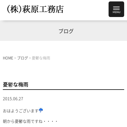
ブログ
HOME
>
ブログ
>
憂鬱な梅雨
憂鬱な梅雨
2015.06.27
おはようございます
朝から憂鬱な雨ですね・・・・