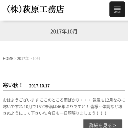
2017年10月
HOME
>
2017年
>
10月
寒い秋！
2017.10.17
おはようございます ここのところ雨ばかり・・・ 気温も12月なみに
寒いですね 10月で15℃未満は46年ぶりですと！ 皆様～体調など壊
さぬようにして下さいね 今日も一日頑張りましょう！！！
詳細を見る＞