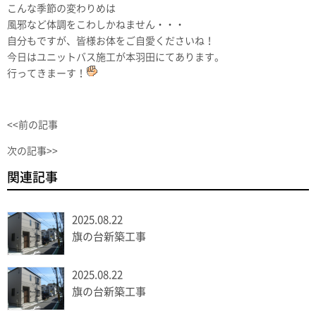
こんな季節の変わりめは
風邪など体調をこわしかねません・・・
自分もですが、皆様お体をご自愛くださいね！
今日はユニットバス施工が本羽田にてあります。
行ってきまーす！
<<前の記事
次の記事>>
関連記事
2025.08.22
旗の台新築工事
2025.08.22
旗の台新築工事