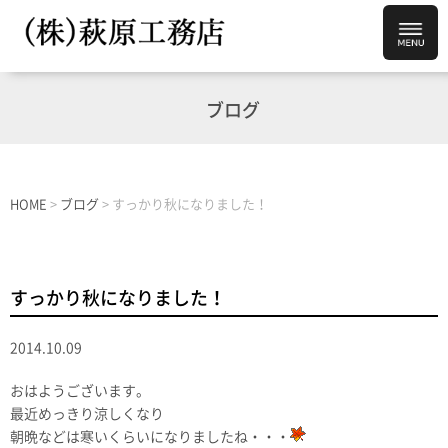
ブログ
HOME
>
ブログ
>
すっかり秋になりました！
すっかり秋になりました！
2014.10.09
おはようございます。
最近めっきり涼しくなり
朝晩などは寒いくらいになりましたね・・・