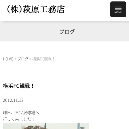
ブログ
HOME
>
ブログ
>
横浜FC観戦！
横浜FC観戦！
2012.11.12
昨日、三ツ沢球場へ
行って来ました！