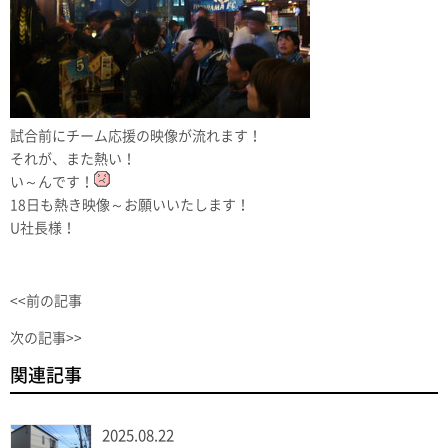
試合前にチーム応援の映像が流れます！
それが、また熱い！
い～んです！
18日も熱き映像～お願いいたします！
U社長様！
<<前の記事
次の記事>>
関連記事
2025.08.22