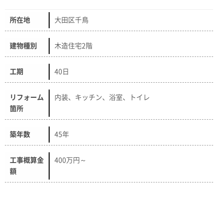
所在地
大田区千鳥
建物種別
木造住宅2階
工期
40日
リフォーム
内装、キッチン、浴室、トイレ
箇所
築年数
45年
工事概算金
400万円～
額